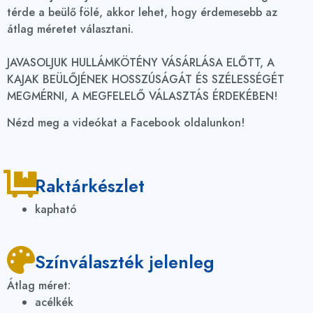
térde a beülő fölé, akkor lehet, hogy érdemesebb az
átlag méretet választani.
JAVASOLJUK HULLÁMKÖTÉNY VÁSÁRLÁSA ELŐTT, A
KAJAK BEÜLŐJÉNEK HOSSZÚSÁGÁT ÉS SZÉLESSÉGÉT
MEGMÉRNI, A MEGFELELŐ VÁLASZTÁS ÉRDEKÉBEN!
Nézd meg a videókat a Facebook oldalunkon!
Raktárkészlet
kapható
Színválaszték jelenleg
Átlag méret:
acélkék