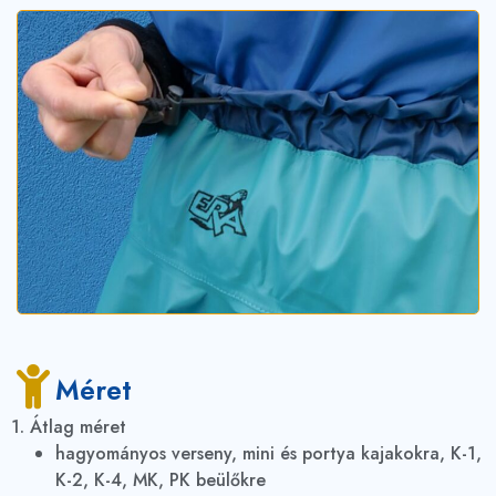
Méret
1. Átlag méret
hagyományos verseny, mini és portya kajakokra, K-1,
K-2, K-4, MK, PK beülőkre