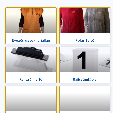
Evezős dzseki ujjatlan
Polár felső
Rajtszámtartó
Rajtszámtábla