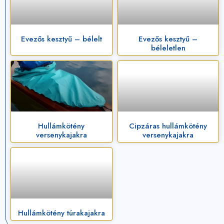
Evezős kesztyű – bélelt
Evezős kesztyű –
béleletlen
Hullámkötény
Cipzáras hullámkötény
versenykajakra
versenykajakra
Hullámkötény túrakajakra