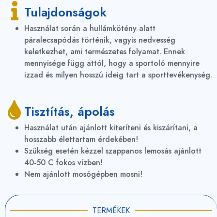
Tulajdonságok
Használat során a hullámkötény alatt
páralecsapódás történik, vagyis nedvesség
keletkezhet, ami természetes folyamat. Ennek
mennyisége függ attól, hogy a sportoló mennyire
izzad és milyen hosszú ideig tart a sporttevékenység.
Tisztítás, ápolás
Használat után ajánlott kiteríteni és kiszárítani, a
hosszabb élettartam érdekében!
Szükség esetén kézzel szappanos lemosás ajánlott
40-50 C fokos vízben!
Nem ajánlott mosógépben mosni!
TERMÉKEK