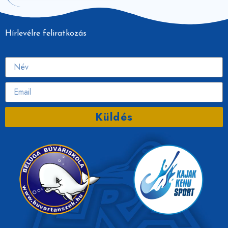
Hírlevélre feliratkozás
Küldés